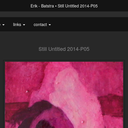
Erik - Batstra
Still Untitled 2014-P05
e
links
contact
Still Untitled 2014-P05