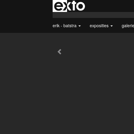
erik - batstra
exposities
galeri